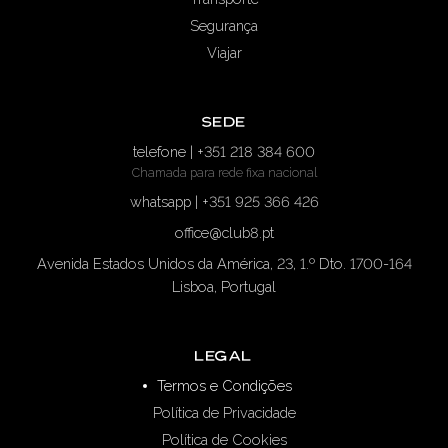
Segurança
Viajar
Sede
telefone | +351 218 384 600
Chamada para rede fixa nacional
whatsapp | +351 925 366 426
office@club8.pt
Avenida Estados Unidos da América, 23, 1.º Dto. 1700-164
Lisboa, Portugal
Legal
Termos e Condições
Política de Privacidade
Política de Cookies