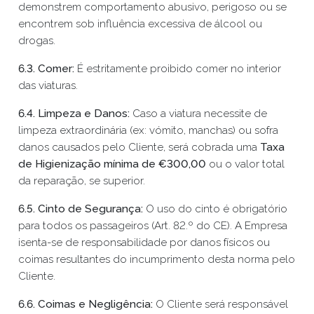
demonstrem comportamento abusivo, perigoso ou se
encontrem sob influência excessiva de álcool ou
drogas.
6.3. Comer:
É estritamente proibido comer no interior
das viaturas.
6.4. Limpeza e Danos:
Caso a viatura necessite de
limpeza extraordinária (ex: vómito, manchas) ou sofra
danos causados pelo Cliente, será cobrada uma
Taxa
de Higienização mínima de €300,00
ou o valor total
da reparação, se superior.
6.5. Cinto de Segurança:
O uso do cinto é obrigatório
para todos os passageiros (Art. 82.º do CE). A Empresa
isenta-se de responsabilidade por danos físicos ou
coimas resultantes do incumprimento desta norma pelo
Cliente.
6.6. Coimas e Negligência:
O Cliente será responsável