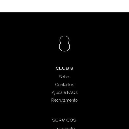
Club 8
Sobre
Contactos
Ajuda e FAQs
Recrutamento
Serviços
Transporte