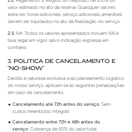
2.2.
Pagamento: É exigido um depósito de 100% do
valor estimado no ato da reserva. Quaisquer valores
extra (ex: horas adicionais, serviço adicionais, amenities)
devem ser liquidados no ato da finalização do serviço.
2.3.
IVA: Todos os valores apresentados incluem IVA à
taxa legal em vigor, salvo indicação expressa em
contrário.
3. Política de Cancelamento e
"No-Show"
Devido à natureza exclusiva e ao planeamento logístico
do nosso serviço, aplicam-se as seguintes penalizações
em caso de cancelamento:
Cancelamento até 72h antes do serviço:
Sem
custos (reembolso integral).
Cancelamento entre 72h e 48h antes do
serviço:
Cobrança de 50% do valor total.