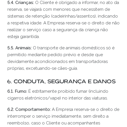
5.4.
Crianças:
O Cliente é obrigado a informar, no ato da
reserva, se viajará com menores que necessitem de
sistemas de retenção (cadeirinhas/assentos), indicando
a respetiva idade. A Empresa reserva-se o direito de não
realizar o serviço caso a segurança da criança não
esteja garantida.
5.5. Animais:
O transporte de animais domésticos só é
permitido mediante pedido prévio e desde que
devidamente acondicionados em transportadoras
próprias, excetuando-se cães-guia.
6. Conduta, Segurança e Danos
6.1. Fumo:
É estritamente proibido fumar (incluindo
cigarros eletrónicos/vape) no interior das viaturas.
6.2. Comportamento:
A Empresa reserva-se o direito de
interromper o serviço imediatamente, sem direito a
reembolso, caso o Cliente ou acompanhantes