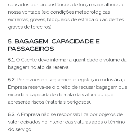
causados por circunstâncias de força maior alheias à
nossa vontade (ex: condições meteorológicas
extremas, greves, bloqueios de estrada ou acidentes
graves de terceiros).
5. Bagagem, Capacidade e
Passageiros
5.1.
O Cliente deve informar a quantidade e volume da
bagagem no ato da reserva.
5.2.
Por razões de segurança e legislação rodoviária, a
Empresa reserva-se o direito de recusar bagagem que
exceda a capacidade da mala da viatura ou que
apresente riscos (materiais perigosos).
5.3.
A Empresa não se responsabiliza por objetos de
valor deixados no interior das viaturas após o término
do serviço.