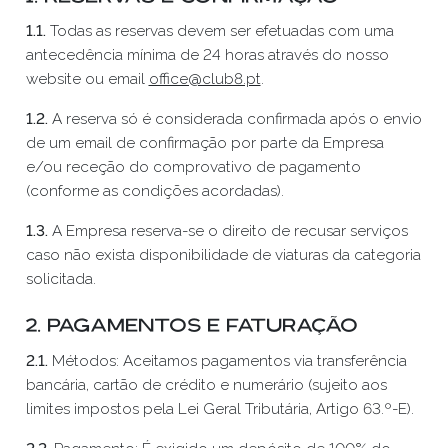
1.1.
Todas as reservas devem ser efetuadas com uma
antecedência mínima de 24 horas através do nosso
website ou email
office@club8.pt
.
1.2.
A reserva só é considerada confirmada após o envio
de um email de confirmação por parte da Empresa
e/ou receção do comprovativo de pagamento
(conforme as condições acordadas).
1.3.
A Empresa reserva-se o direito de recusar serviços
caso não exista disponibilidade de viaturas da categoria
solicitada.
2. Pagamentos e Faturação
2.1.
Métodos: Aceitamos pagamentos via transferência
bancária, cartão de crédito e numerário (sujeito aos
limites impostos pela Lei Geral Tributária, Artigo 63.º-E).