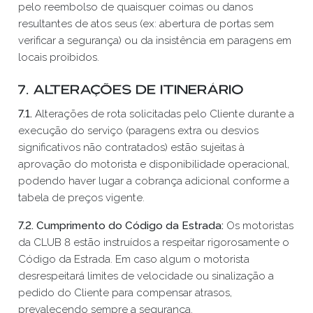
pelo reembolso de quaisquer coimas ou danos
resultantes de atos seus (ex: abertura de portas sem
verificar a segurança) ou da insistência em paragens em
locais proibidos.
7. Alterações de Itinerário
7.1.
Alterações de rota solicitadas pelo Cliente durante a
execução do serviço (paragens extra ou desvios
significativos não contratados) estão sujeitas à
aprovação do motorista e disponibilidade operacional,
podendo haver lugar a cobrança adicional conforme a
tabela de preços vigente.
7.2. Cumprimento do Código da Estrada:
Os motoristas
da CLUB 8 estão instruídos a respeitar rigorosamente o
Código da Estrada. Em caso algum o motorista
desrespeitará limites de velocidade ou sinalização a
pedido do Cliente para compensar atrasos,
prevalecendo sempre a segurança.