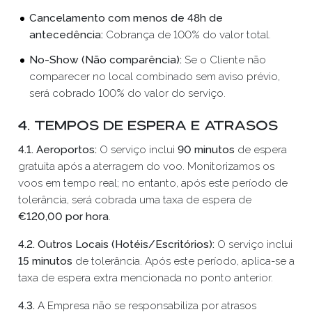
Cancelamento com menos de 48h de
antecedência:
Cobrança de 100% do valor total.
No-Show (Não comparência):
Se o Cliente não
comparecer no local combinado sem aviso prévio,
será cobrado 100% do valor do serviço.
4. Tempos de Espera e Atrasos
4.1. Aeroportos:
O serviço inclui
90 minutos
de espera
gratuita após a aterragem do voo. Monitorizamos os
voos em tempo real; no entanto, após este período de
tolerância, será cobrada uma taxa de espera de
€120,00 por hora
.
4.2.
Outros Locais (Hotéis/Escritórios):
O serviço inclui
15 minutos
de tolerância. Após este período, aplica-se a
taxa de espera extra mencionada no ponto anterior.
4.3.
A Empresa não se responsabiliza por atrasos